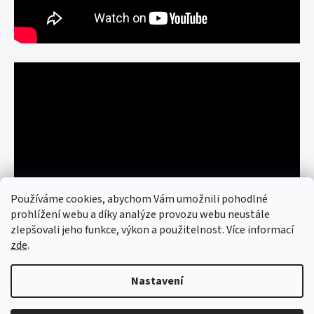
Používáme cookies, abychom Vám umožnili pohodlné
prohlížení webu a díky analýze provozu webu neustále
zlepšovali jeho funkce, výkon a použitelnost. Více informací
zde
.
Nastavení
Vytvořil Shoptet
© 2026 art re use. Všechna práva