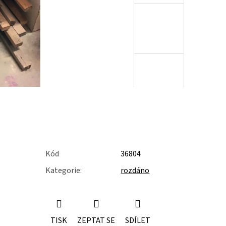
Kód
36804
Kategorie
:
rozdáno
TISK
ZEPTAT SE
SDÍLET