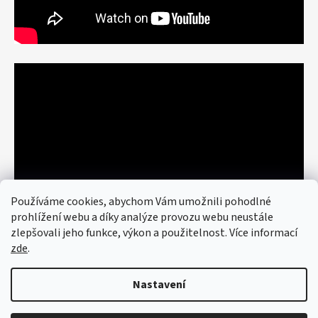
Používáme cookies, abychom Vám umožnili pohodlné
prohlížení webu a díky analýze provozu webu neustále
zlepšovali jeho funkce, výkon a použitelnost. Více informací
zde
.
Nastavení
Vytvořil Shoptet
© 2026 art re use. Všechna práva