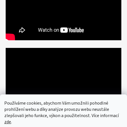
Používáme cookies, abychom Vám umožnili pohodlné
prohlížení webu a díky analýze provozu webu neustále
zlepšovali jeho funkce, výkon a použitelnost. Více informací
zde
.