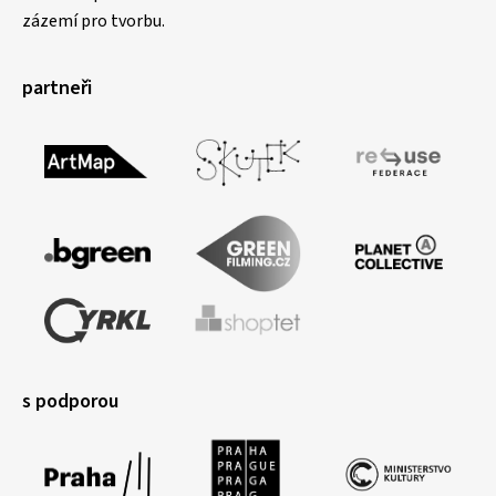
zázemí pro tvorbu.
partneři
s podporou