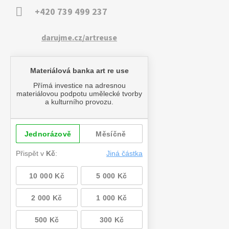
+420 739 499 237
darujme.cz/artreuse