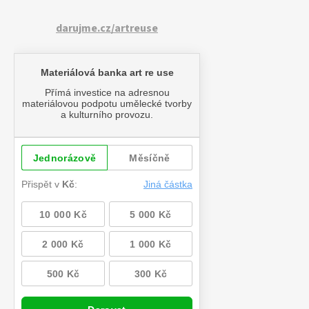
darujme.cz/artreuse