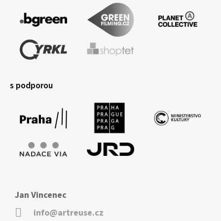
s podporou
Jan Vincenec
info@artreuse.cz