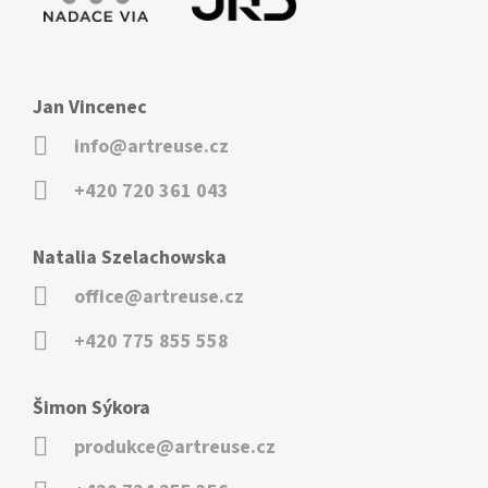
Jan Vincenec
info@artreuse.cz
+420 720 361 043
Natalia Szelachowska
office@artreuse.cz
+420 775 855 558
Šimon Sýkora
produkce@artreuse.cz