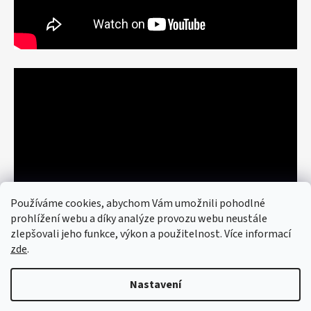
Používáme cookies, abychom Vám umožnili pohodlné
prohlížení webu a díky analýze provozu webu neustále
zlepšovali jeho funkce, výkon a použitelnost. Více informací
zde
.
Nastavení
Vytvořil Shoptet
© 2026 art re use. Všechna práva