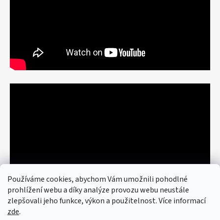
Používáme cookies, abychom Vám umožnili pohodlné
prohlížení webu a díky analýze provozu webu neustále
zlepšovali jeho funkce, výkon a použitelnost. Více informací
zde
.