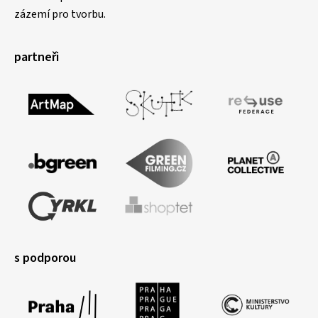
zázemí pro tvorbu.
partneři
s podporou