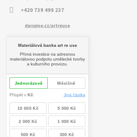
+420 739 499 237
darujme.cz/artreuse