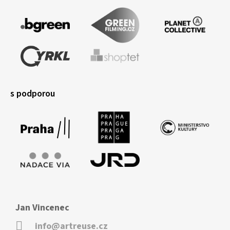
s podporou
Jan Vincenec
info@artreuse.cz