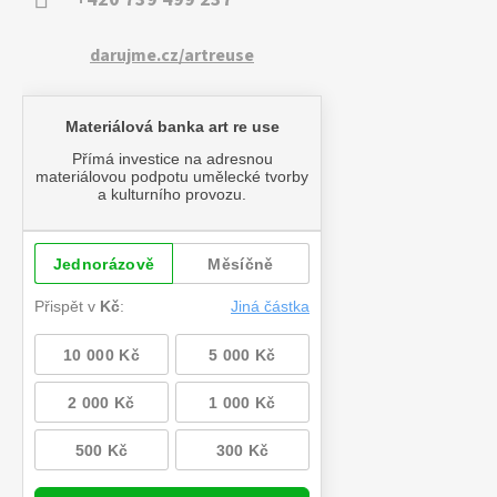
darujme.cz/artreuse