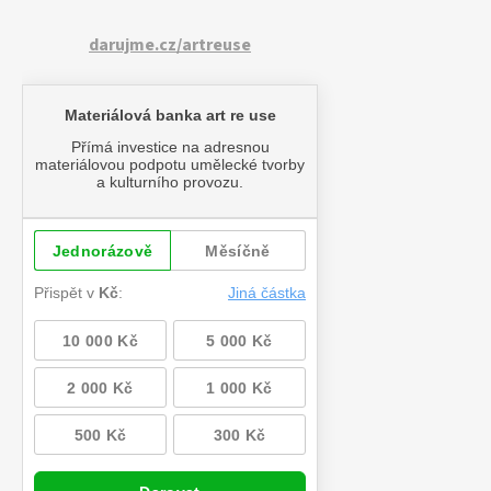
darujme.cz/artreuse