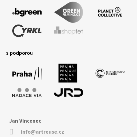
s podporou
Jan Vincenec
info@artreuse.cz