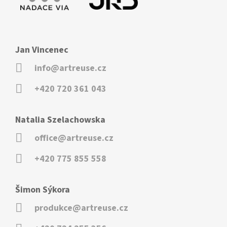
Jan Vincenec
info@artreuse.cz
+420 720 361 043
Natalia Szelachowska
office@artreuse.cz
+420 775 855 558
Šimon Sýkora
produkce@artreuse.cz