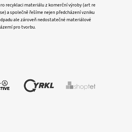
ro recyklaci materiálu z komerční výroby (art re
se) a společně řešíme nejen předcházení vzniku
dpadu ale zároveň nedostatečné materiálové
ázemí pro tvorbu.