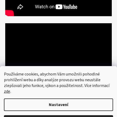
Používáme cookies, abychom Vám umožnili pohodlné
prohlížení webu a díky analýze provozu webu neustále
zlepšovali jeho funkce, výkon a použitelnost. Více informací
zde
.
Nastavení
Vytvořil Shoptet
© 2026 art re use. Všechna práva