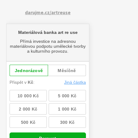
darujme.cz/artreuse