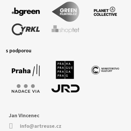
s podporou
Jan Vincenec
info@artreuse.cz