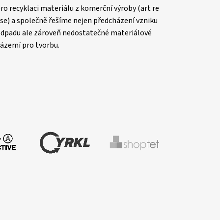
ro recyklaci materiálu z komerční výroby (art re
se) a společně řešíme nejen předcházení vzniku
dpadu ale zároveň nedostatečné materiálové
ázemí pro tvorbu.