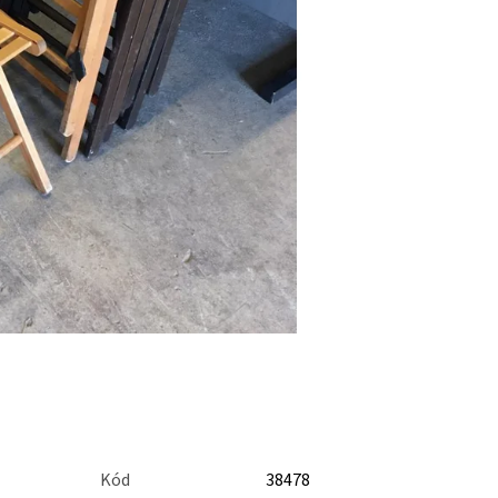
Kód
38478