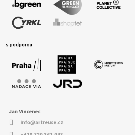
s podporou
Jan Vincenec
info@artreuse.cz
+420 720 361 043