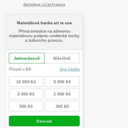
darujme.cz/artreuse