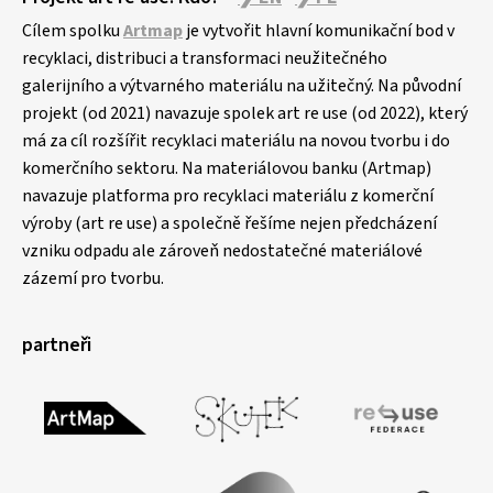
Cílem spolku
Artmap
je vytvořit hlavní komunikační bod v
recyklaci, distribuci a transformaci neužitečného
galerijního a výtvarného materiálu na užitečný. Na původní
projekt (od 2021) navazuje spolek art re use (od 2022), který
má za cíl rozšířit recyklaci materiálu na novou tvorbu i do
komerčního sektoru. Na materiálovou banku (Artmap)
navazuje platforma pro recyklaci materiálu z komerční
výroby (art re use) a společně řešíme nejen předcházení
vzniku odpadu ale zároveň nedostatečné materiálové
zázemí pro tvorbu.
partneři