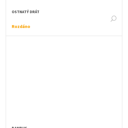
OSTNATÝ DRÁT
DET
Rozdáno