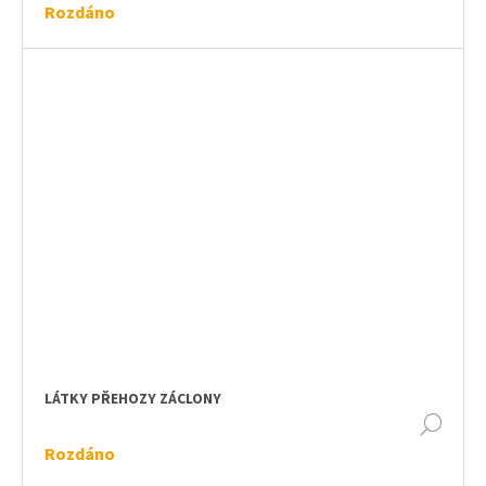
Rozdáno
LÁTKY PŘEHOZY ZÁCLONY
DET
Rozdáno