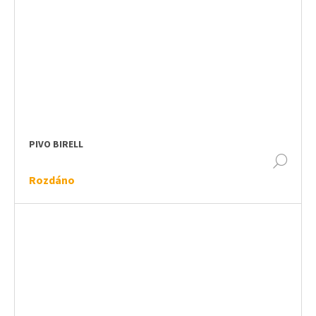
PIVO BIRELL
DET
Rozdáno