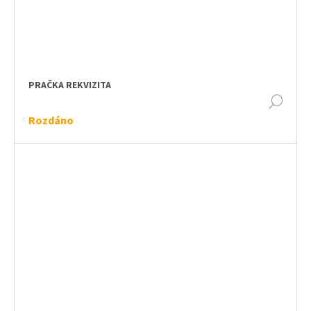
PRAČKA REKVIZITA
DET
Rozdáno