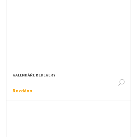
KALENDÁŘE BEDEKERY
DET
Rozdáno