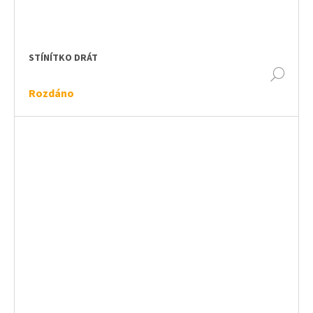
STÍNÍTKO DRÁT
DET
Rozdáno