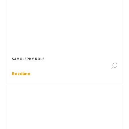
SAMOLEPKY ROLE
DET
Rozdáno