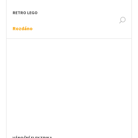
RETRO LEGO
DET
Rozdáno