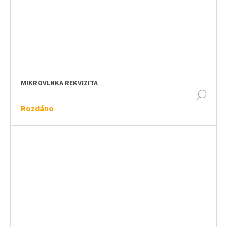
MIKROVLNKA REKVIZITA
DET
Rozdáno