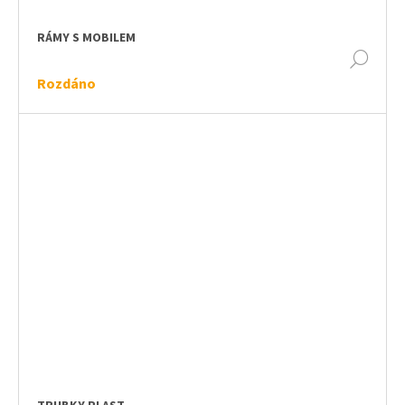
RÁMY S MOBILEM
DET
Rozdáno