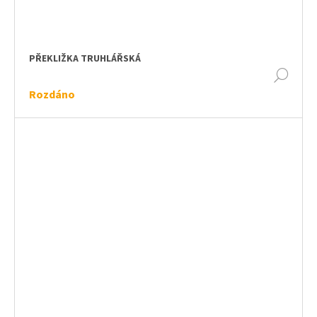
PŘEKLIŽKA TRUHLÁŘSKÁ
DET
Rozdáno