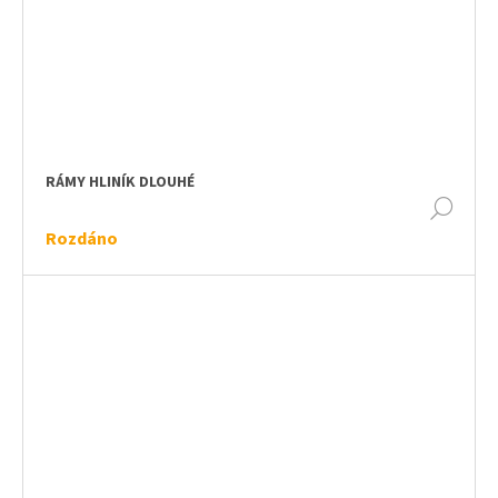
RÁMY HLINÍK DLOUHÉ
DET
Rozdáno