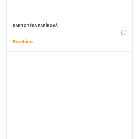
KARTOTÉKA PAPÍROVÁ
DET
Rozdáno