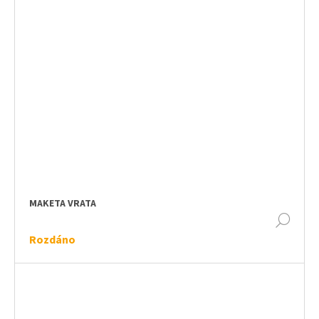
MAKETA VRATA
DET
Rozdáno