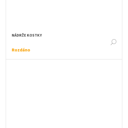
NÁDRŽE KOSTKY
DET
Rozdáno