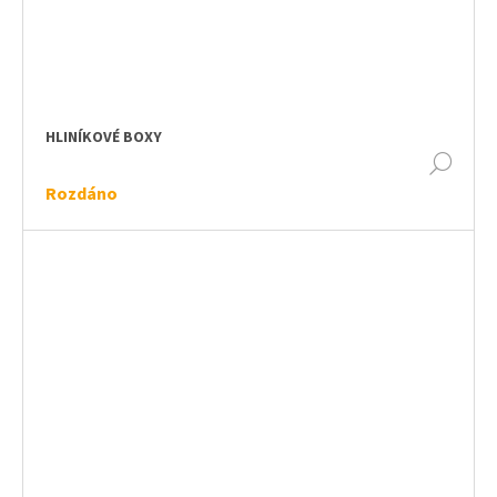
HLINÍKOVÉ BOXY
DET
Rozdáno