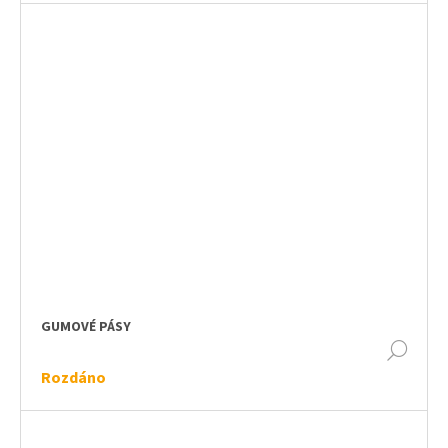
GUMOVÉ PÁSY
DET
Rozdáno