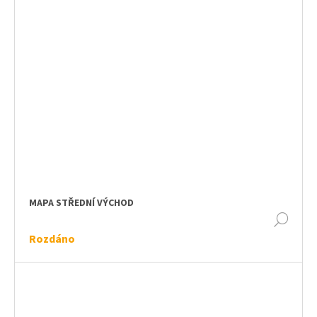
MAPA STŘEDNÍ VÝCHOD
DET
Rozdáno