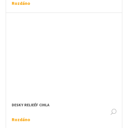
Rozdáno
DESKY RELIEÉF CIHLA
DET
Rozdáno