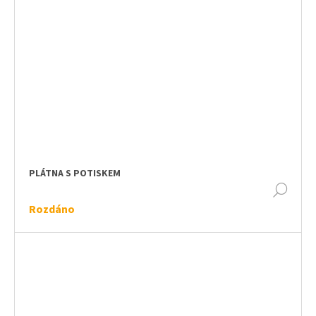
PLÁTNA S POTISKEM
DET
Rozdáno