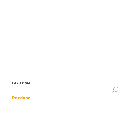
LAVICE 5M
DET
Rozdáno