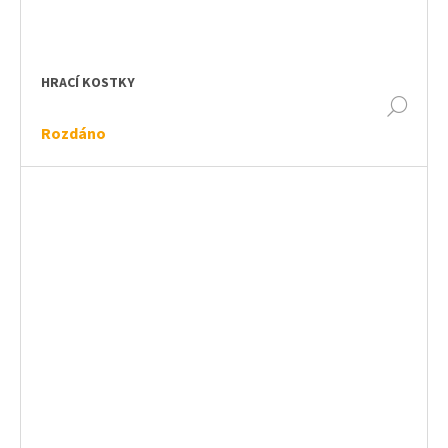
HRACÍ KOSTKY
DET
Rozdáno