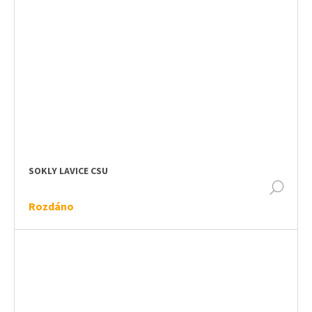
SOKLY LAVICE CSU
DET
Rozdáno