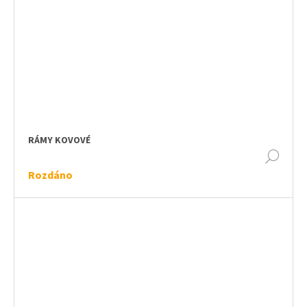
RÁMY KOVOVÉ
DET
Rozdáno