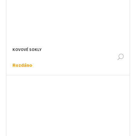
KOVOVÉ SOKLY
DET
Rozdáno