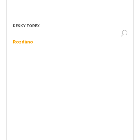
DESKY FOREX
DET
Rozdáno