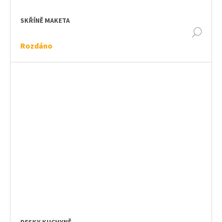
SKŘÍNĚ MAKETA
DET
Rozdáno