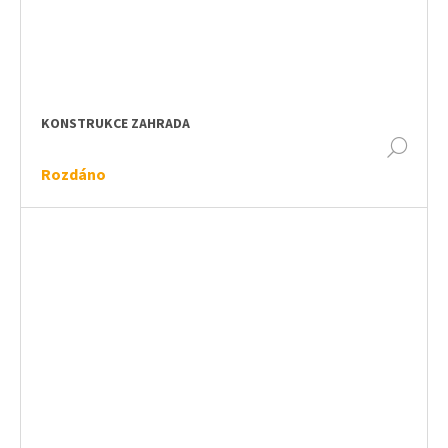
KONSTRUKCE ZAHRADA
DET
Rozdáno