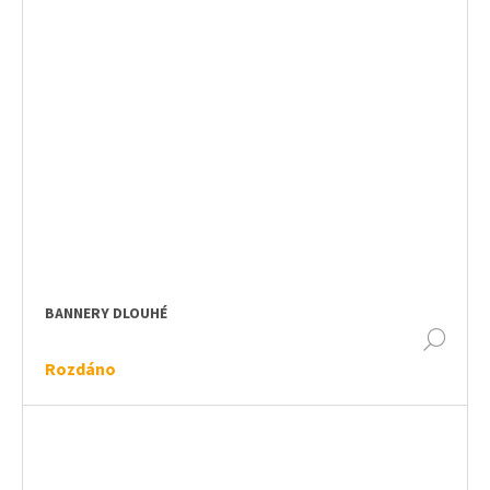
BANNERY DLOUHÉ
DET
Rozdáno