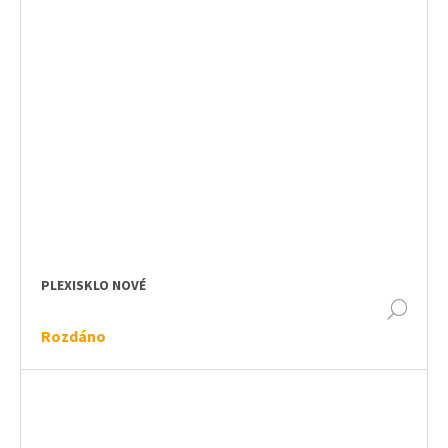
PLEXISKLO NOVÉ
DET
Rozdáno