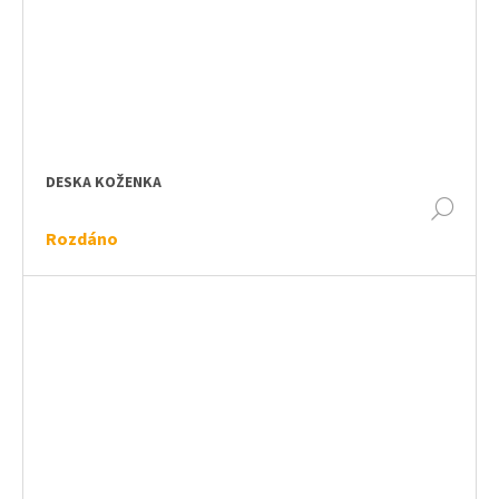
DESKA KOŽENKA
DET
Rozdáno