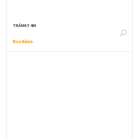
TRÁMKY 4M
DET
Rozdáno