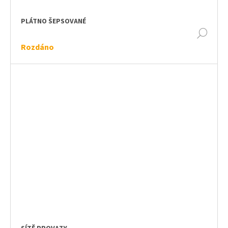
PLÁTNO ŠEPSOVANÉ
DET
Rozdáno