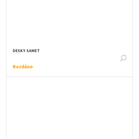
DESKY SAMET
DET
Rozdáno