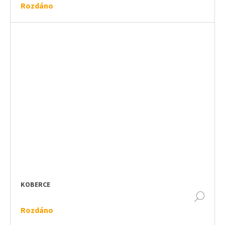
Rozdáno
KOBERCE
DET
Rozdáno